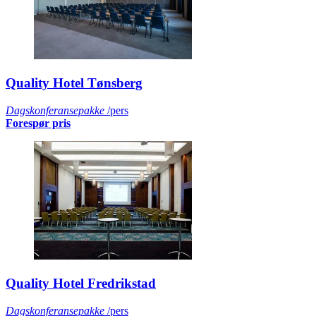
Quality Hotel Tønsberg
Dagskonferansepakke
/pers
Forespør pris
Quality Hotel Fredrikstad
Dagskonferansepakke
/pers