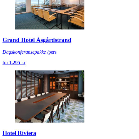
Grand Hotel Åsgårdstrand
Dagskonferansepakke
/pers
fra
1.295
kr
Hotel Riviera