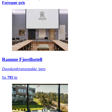
Forespør pris
Ramme Fjordhotell
Dagskonferansepakke
/pers
fra
795
kr