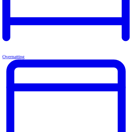
Overnatting