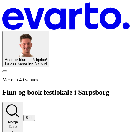
Vi sitter klare til å hjelpe!
La oss hente inn 3 tilbud
Mer enn 40 venues
Finn og book festlokale i Sarpsborg
Søk
Norge
Dato
•