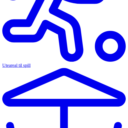
Uteareal til spill