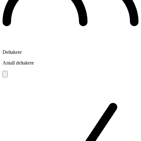
Deltakere
Antall deltakere