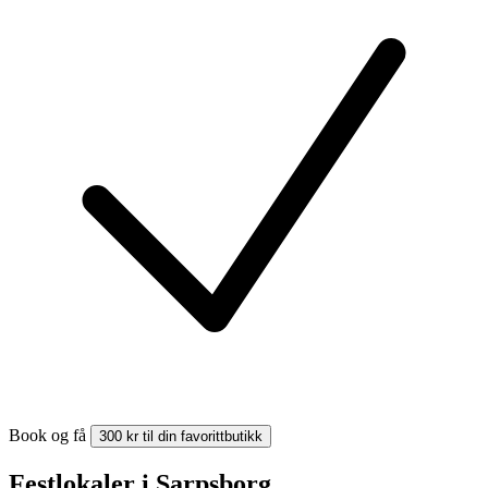
Book og få
300 kr til din favorittbutikk
Festlokaler i Sarpsborg