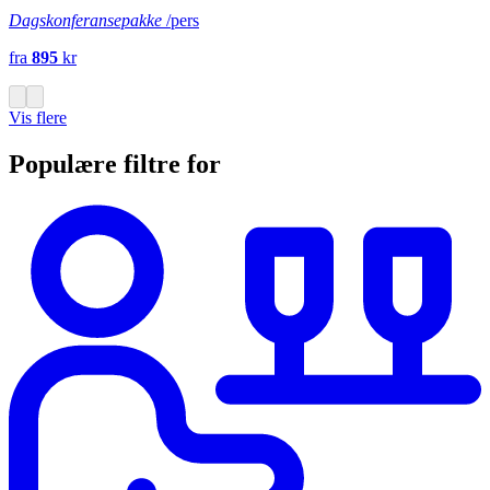
Dagskonferansepakke
/pers
fra
895
kr
Vis flere
Populære filtre for