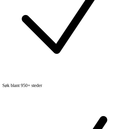
Søk blant 950+ steder