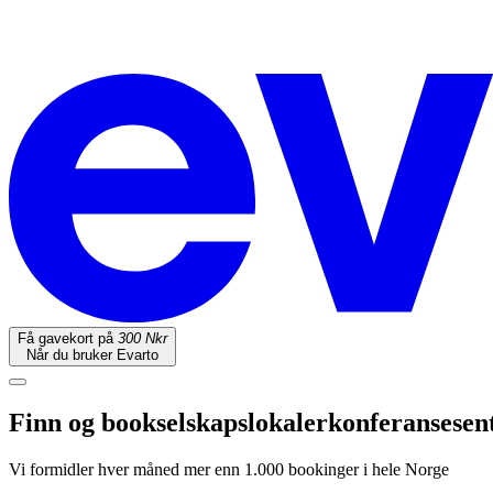
Få gavekort på
300 Nkr
Når du bruker Evarto
Finn og book
selskapslokaler
konferansesen
Vi formidler hver måned mer enn 1.000 bookinger i hele Norge