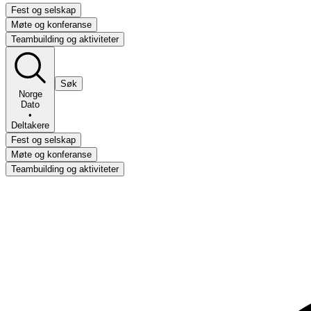
Fest og selskap
Møte og konferanse
Teambuilding og aktiviteter
Søk
Norge
Dato
•
Deltakere
Fest og selskap
Møte og konferanse
Teambuilding og aktiviteter