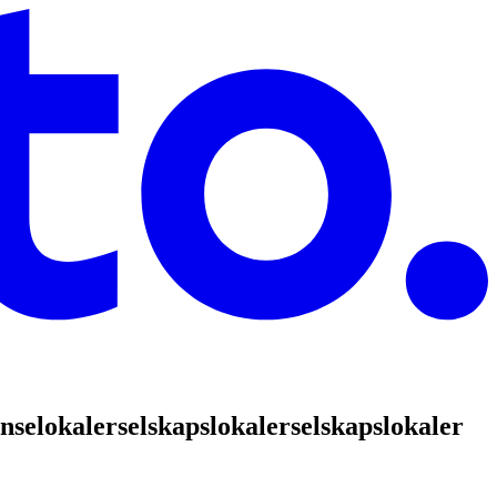
nselokaler
selskapslokaler
selskapslokaler