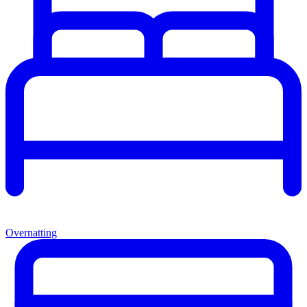
Overnatting