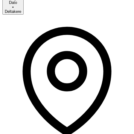
Dato
•
Deltakere