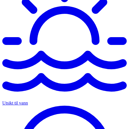
Utsikt til vann