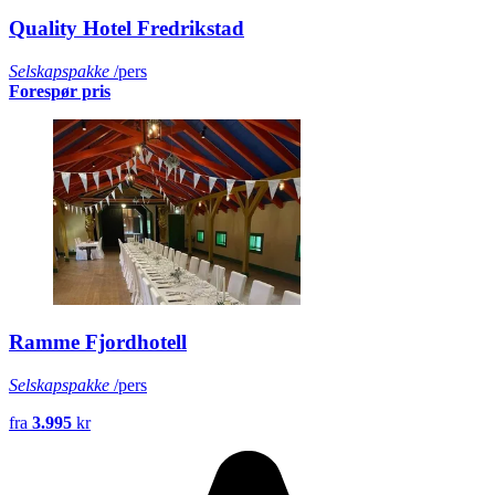
Quality Hotel Fredrikstad
Selskapspakke
/pers
Forespør pris
Ramme Fjordhotell
Selskapspakke
/pers
fra
3.995
kr