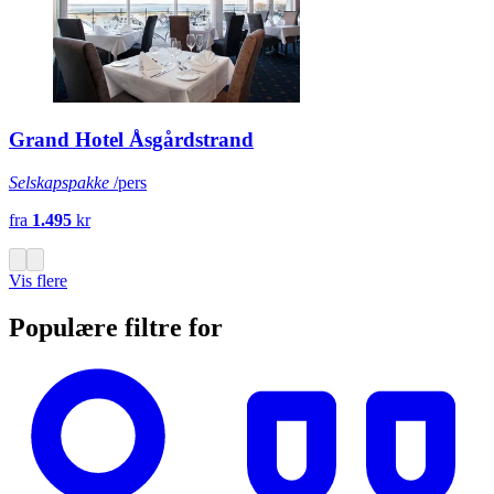
Grand Hotel Åsgårdstrand
Selskapspakke
/pers
fra
1.495
kr
Vis flere
Populære filtre for