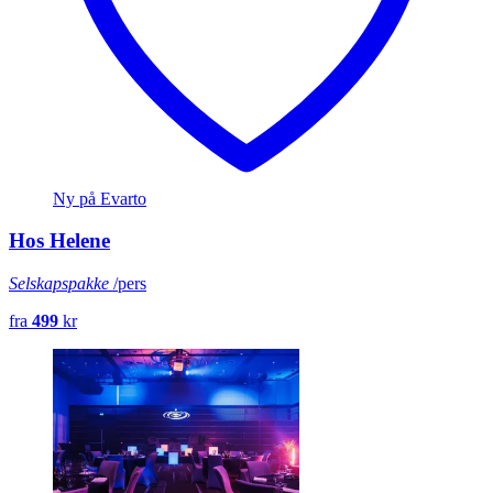
Ny på Evarto
Hos Helene
Selskapspakke
/pers
fra
499
kr