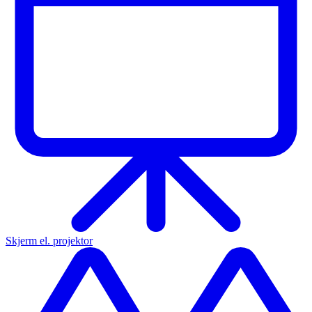
Skjerm el. projektor