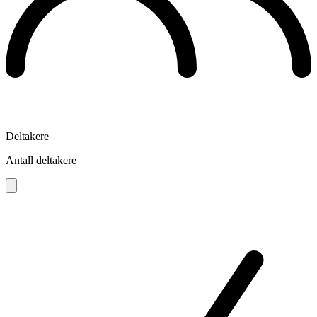
Deltakere
Antall deltakere