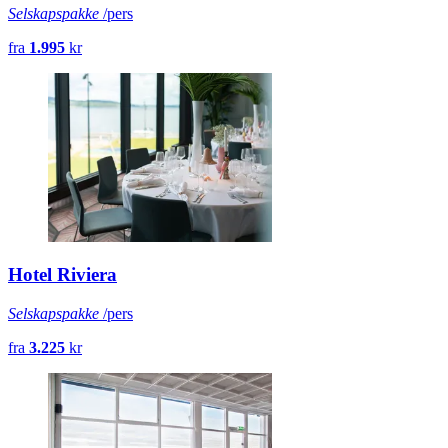
Selskapspakke
/pers
fra
1.995
kr
Hotel Riviera
Selskapspakke
/pers
fra
3.225
kr