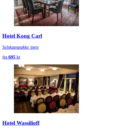
Hotel Kong Carl
Selskapspakke
/pers
fra
695
kr
Hotel Wassilioff