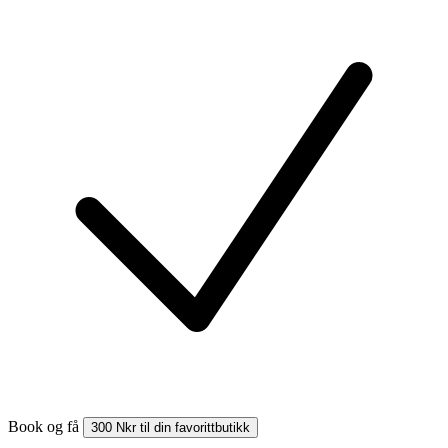
Book og få
300 Nkr til din favorittbutikk