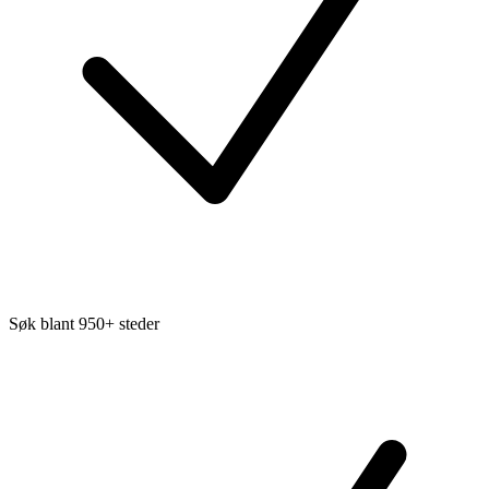
Søk blant 950+ steder