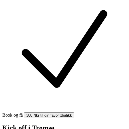
Book og få
300 Nkr til din favorittbutikk
Kick off i Tromsø