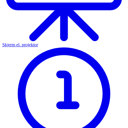
Skjerm el. projektor