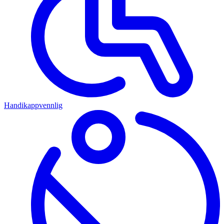
Handikappvennlig