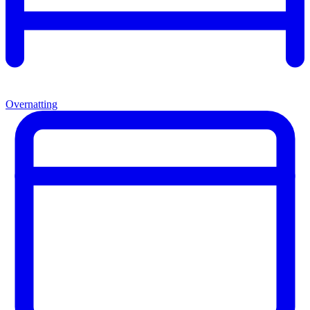
Overnatting