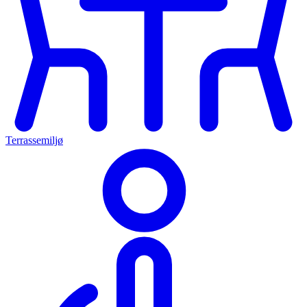
Terrassemiljø