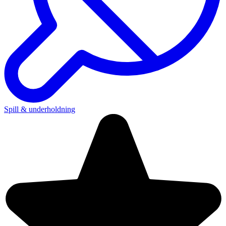
Spill & underholdning