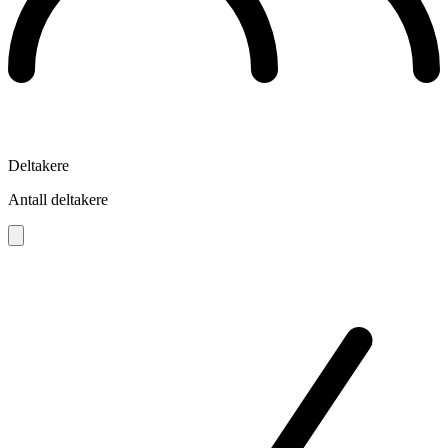
Deltakere
Antall deltakere