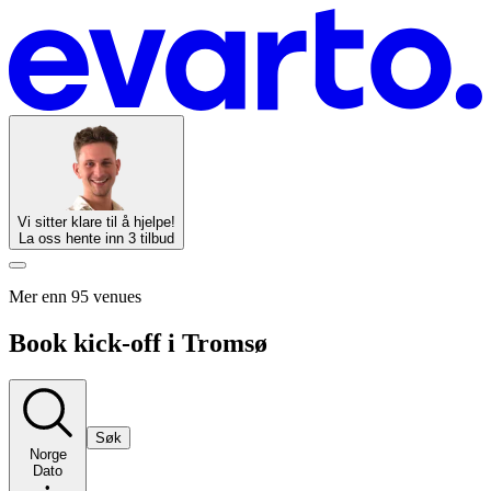
Vi sitter klare til å hjelpe!
La oss hente inn 3 tilbud
Mer enn 95 venues
Book kick-off i Tromsø
Søk
Norge
Dato
•