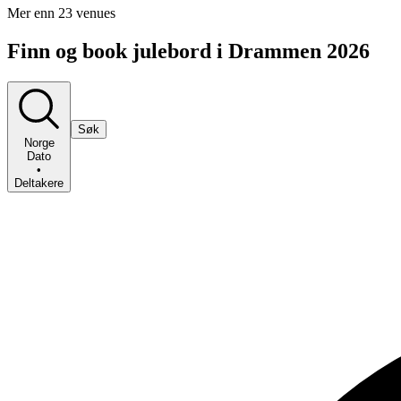
Mer enn 23 venues
Finn og book julebord i Drammen 2026
Søk
Norge
Dato
•
Deltakere