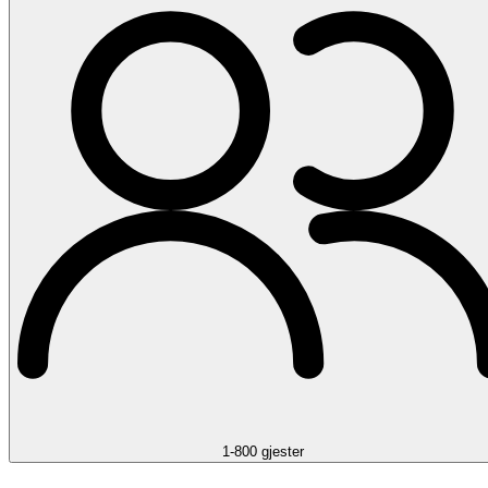
1-800 gjester