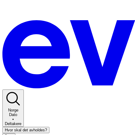
Norge
Dato
•
Deltakere
Hvor skal det avholdes?