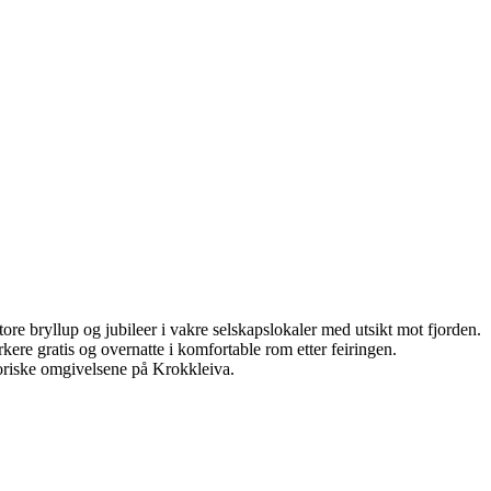
ore bryllup og jubileer i vakre selskapslokaler med utsikt mot fjorden.
rkere gratis og overnatte i komfortable rom etter feiringen.
storiske omgivelsene på Krokkleiva.