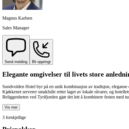
Magnus Karlsen
Sales Manager
Send melding
Bli oppringt
Elegante omgivelser til livets store anledn
Sundvolden Hotel byr på en unik kombinasjon av tradisjon, eleganse og 
Kjøkkenet serverer smakfulle retter laget av lokale råvarer, og hotellet
Beliggenheten ved Tyrifjorden gjør det lett å kombinere festen med ture
Vis mer
3 forskjellige