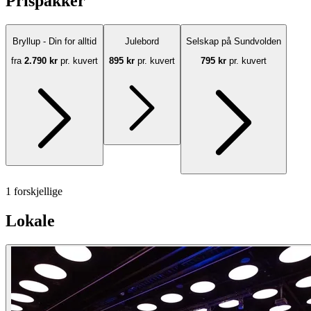
Prispakker
Bryllup - Din for alltid
Julebord
Selskap på Sundvolden
fra
2.790 kr
pr. kuvert
895 kr
pr. kuvert
795 kr
pr. kuvert
1 forskjellige
Lokale