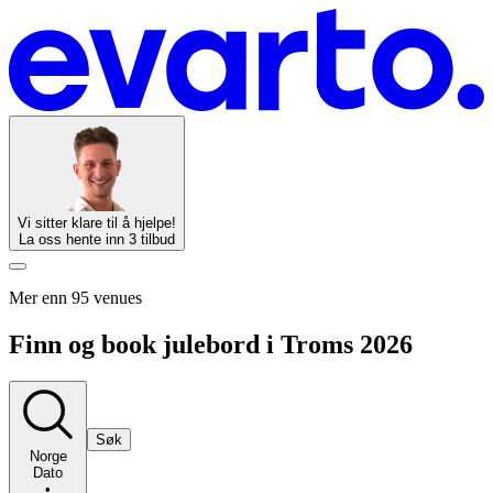
Vi sitter klare til å hjelpe!
La oss hente inn 3 tilbud
Mer enn 95 venues
Finn og book julebord i Troms 2026
Søk
Norge
Dato
•