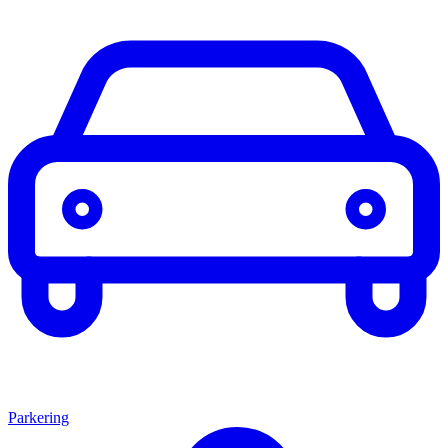
Parkering