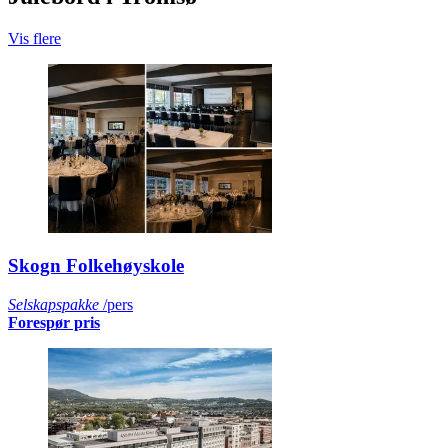
Vis flere
Skogn Folkehøyskole
Selskapspakke
/pers
Forespør pris