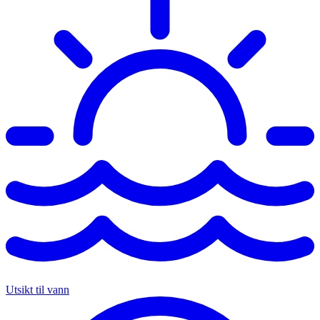
Utsikt til vann