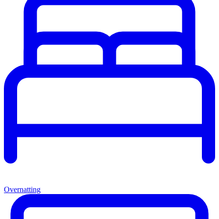
Overnatting