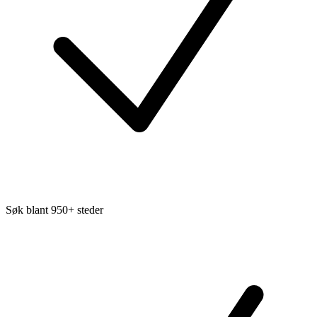
Søk blant 950+ steder