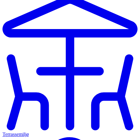
Terrassemiljø