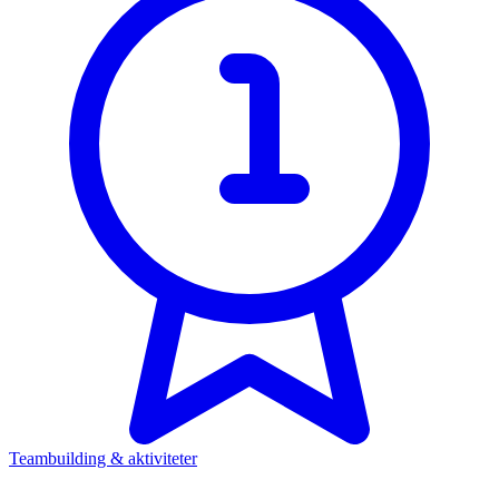
Teambuilding & aktiviteter