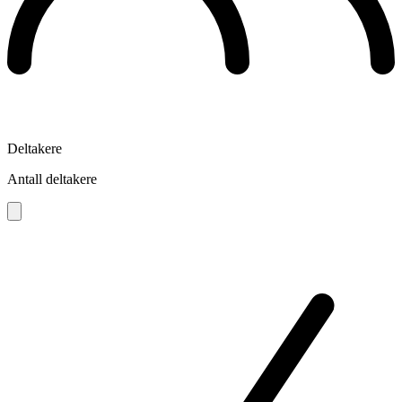
Deltakere
Antall deltakere