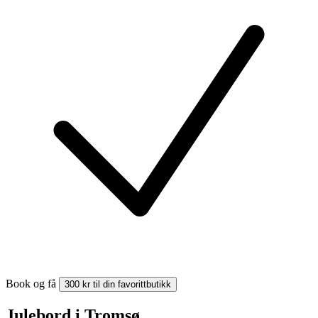
Book og få
300 kr til din favorittbutikk
Julebord i Tromsø