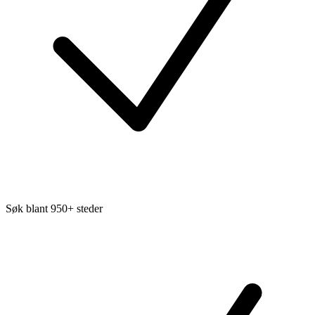
Søk blant 950+ steder