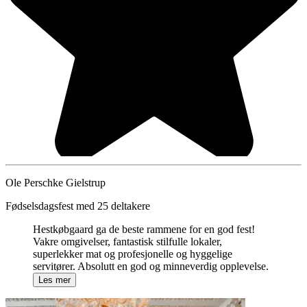
Ole Perschke Gielstrup
Fødselsdagsfest med 25 deltakere
Hestkøbgaard ga de beste rammene for en god fest!
Vakre omgivelser, fantastisk stilfulle lokaler,
superlekker mat og profesjonelle og hyggelige
servitører. Absolutt en god og minneverdig opplevelse.
Les mer