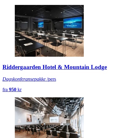
Riddergaarden Hotel & Mountain Lodge
Dagskonferansepakke
/pers
fra
950
kr