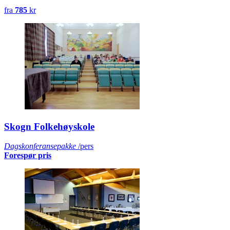
fra
785
kr
Skogn Folkehøyskole
Dagskonferansepakke
/pers
Forespør pris