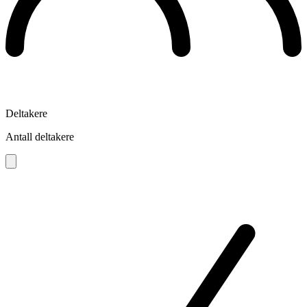
Deltakere
Antall deltakere