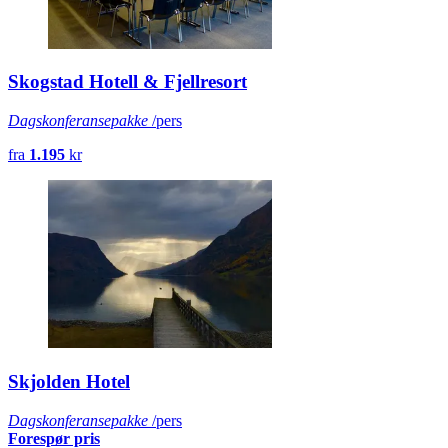
Skogstad Hotell & Fjellresort
Dagskonferansepakke
/pers
fra
1.195
kr
Skjolden Hotel
Dagskonferansepakke
/pers
Forespør pris