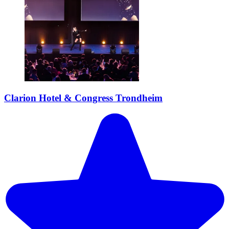
Clarion Hotel & Congress Trondheim