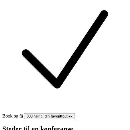
Book og få
300 Nkr til din favorittbutikk
Steder til en konferanse