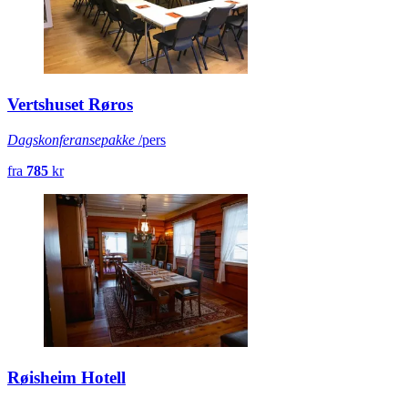
Vertshuset Røros
Dagskonferansepakke
/pers
fra
785
kr
Røisheim Hotell