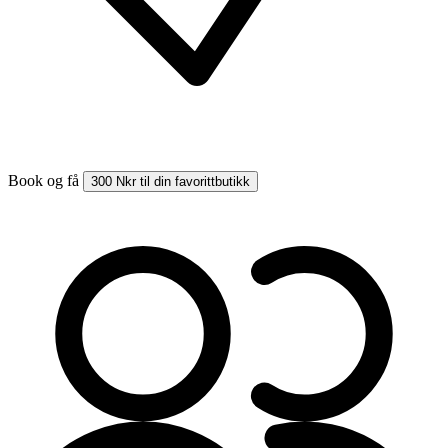
Book og få
300 Nkr til din favorittbutikk