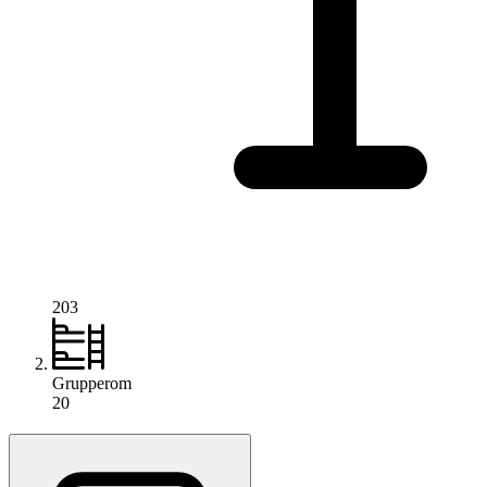
203
Grupperom
20