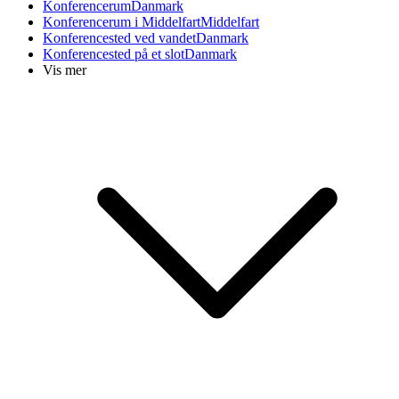
Konferencerum
Danmark
Konferencerum i Middelfart
Middelfart
Konferencested ved vandet
Danmark
Konferencested på et slot
Danmark
Vis mer