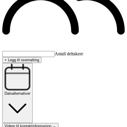
Antall deltakere
+ Legg til overnatting
Datoalternativer
Videre til kontaktinformasjon →