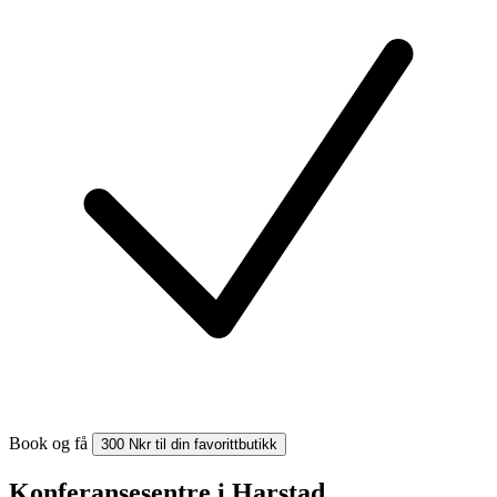
Book og få
300 Nkr til din favorittbutikk
Konferansesentre i Harstad