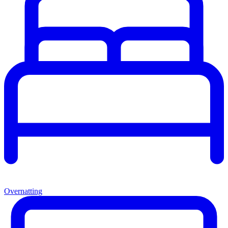
Overnatting