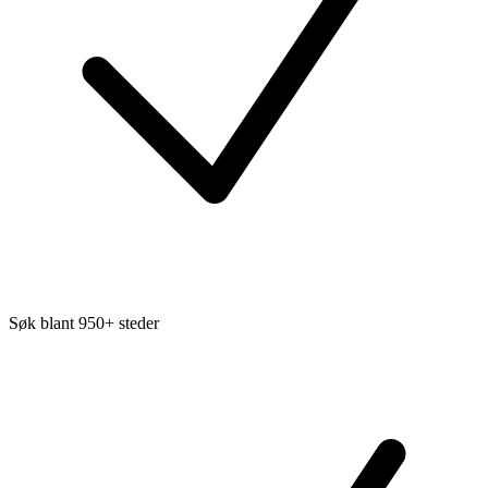
Søk blant 950+ steder