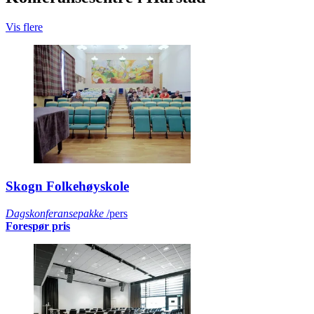
Vis flere
Skogn Folkehøyskole
Dagskonferansepakke
/pers
Forespør pris