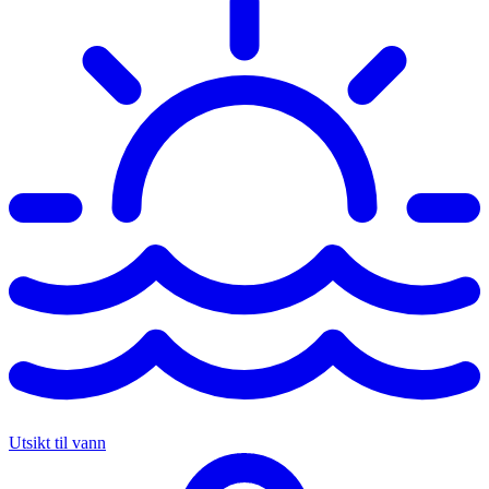
Utsikt til vann