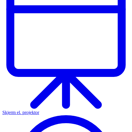
Skjerm el. projektor