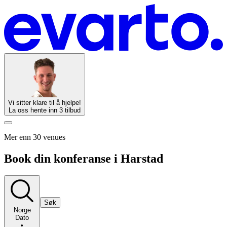
Vi sitter klare til å hjelpe!
La oss hente inn 3 tilbud
Mer enn 30 venues
Book din konferanse i Harstad
Søk
Norge
Dato
•