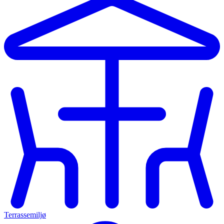
Terrassemiljø