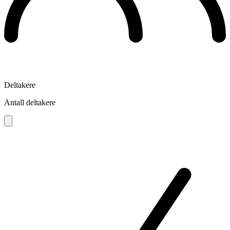
Deltakere
Antall deltakere