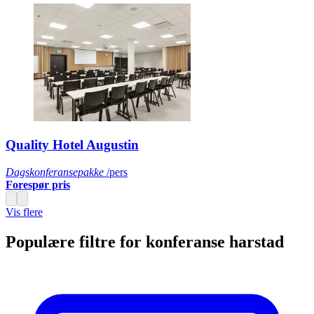
Quality Hotel Augustin
Dagskonferansepakke
/pers
Forespør pris
Vis flere
Populære filtre for konferanse harstad