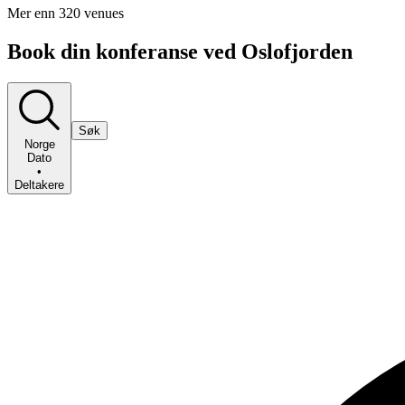
Mer enn 320 venues
Book din konferanse ved Oslofjorden
Søk
Norge
Dato
•
Deltakere